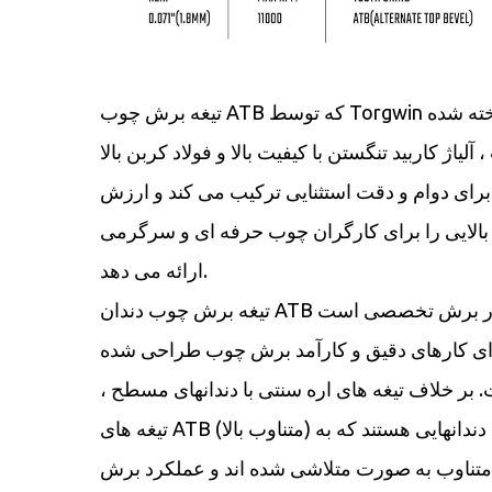
تیغه برش چوب ATB که توسط Torgwin ساخته شده
آلیاژ کاربید تنگستن با کیفیت بالا و فولاد کربن بالا
برای دوام و دقت استثنایی ترکیب می کند و ارزش
بالایی را برای کارگران چوب حرفه ای و سرگرمی
ارائه می دهد.
تیغه برش چوب دندان ATB یک ابزار برش تخصصی است
ای کارهای دقیق و کارآمد برش چوب طراحی شده
 بر خلاف تیغه های اره سنتی با دندانهای مسطح ،
تیغه های ATB (متناوب بالا) دارای دندانهایی هستند که به
تناوب به صورت متلاشی شده اند و عملکرد برش