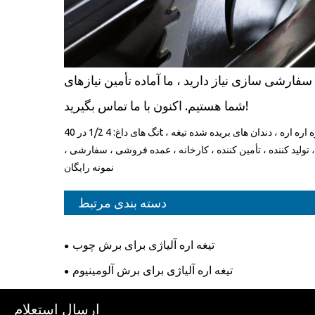
 سفارشی سازی نیاز دارید ، ما آماده تأمین نیازهای
شما هستیم. اکنون با ما تماس بگیرید!
تگ های داغ: 4 1/2 در 40t اره اره اره اره ، دندان های بریده شده تیغه ،
 تولید کننده ، تأمین کننده ، کارخانه ، عمده فروشی ، سفارشی ،
نمونه رایگان
دسته بندی مرتبط
تیغه اره آلیاژی برای برش چوب
تیغه اره آلیاژی برای برش آلومینیوم
ارسال استعلام