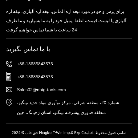
برای پرس و جو در مورد تیغه اره الماس، تیغه اره آلیاژی، تیغه اره
آلیاژی یا لیست قیمت، لطفا ایمیل خود را به ما بسپارید و ما ظرف
24 ساعت با شما تماس خواهیم گرفت.
با ما تماس بگیرید
+86-13685843573
+86-13685843573
Sales02@nbtg-tools.com
شماره 20، منطقه شرقی، مرکز نوآوری مواد جدید نینگبو،
منطقه فناوری پیشرفته نینگبو، استان ژجیانگ، چین.
حق چاپ © 2024 Ningbo T-Win Imp.& Exp Co.,Ltd. تمامی حقوق محفوظ