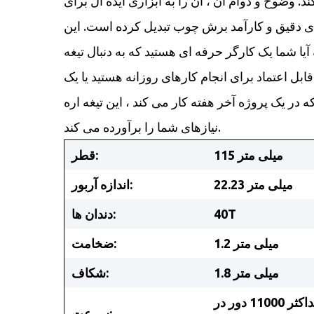
ند. وضوح و دوام آن ، آن را به ابزاری ایده آل برای
ی دقیق و کارآمد برش چوب تبدیل کرده است. این
آیا شما یک کارگر حرفه ای هستید که به دنبال تیغه
قابل اعتماد برای انجام کارهای روزانه هستید یا یک DIYer
ه در یک پروژه آخر هفته کار می کند ، این تیغه اره
نیازهای شما را برآورده می کند.
115 میلی متر
قطر:
22.23 میلی متر
اندازه آربور:
40T
دندان ها:
1.2 میلی متر
ضخامت:
1.8 میلی متر
شکاف:
حداکثر 11000 دور در
سرعت: