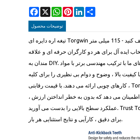
Facebook
X
WhatsApp
Pinterest
LinkedIn
Share
توضیحات محصول
تیغه اره دایره ای Torgwin را کشف کنید - 115 میلی متر
تخاب ایده آل برای هر دو کارگران حرفه ای و علاقه
مندان به DIY. تیغه های ما با ترکیب مهندسی برتر با مواد
ا کیفیت بالا ، وضوح و دوام بی نظیری را برای کلیه
کارهای چوبی ارائه می دهند. با قیمت رقابتی ، Torgwin
اطمینان می دهد که بدون به خطر انداختن ارزش ،
عملکرد سطح بالایی را بدست می آورید. Trust Torgwin
برای دقیق ، کارآیی و نتایج استثنایی هر بار.