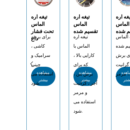
یغه اره
تیغه اره
تیغه اره
تیغ
الماس
الماس
الماس
ا
م شده
تقسیم شده
تحت فشار
تقسیم
 الماس
تیغه اره
برای برش
تیغه 
داغ
م شده
الماس با
کاشی ،
تقسیم
ی برش
کارایی بالا ،
سرامیک و
برای

 گرانیت
که برای
چینی
بتن ، گ
اهده
مشاهده
مشاهده
مشاه
، مرمر.
برش بتن ،
استفاده می
، مرمر.
شتر
بیشتر
بیشتر
بیش
آجر ، گرانیت
شود.
و مرمر
استفاده می
شود.