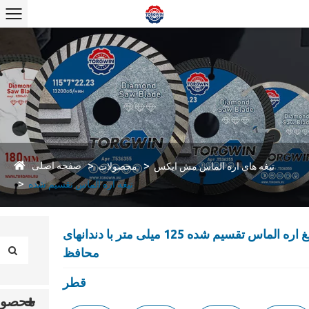
صفحه اصلی
تیغه های اره الماس مش ایکس
محصولات
تیغه اره الماس تقسیم شده
تیغ اره الماس تقسیم شده 125 میلی متر با دندانهای
محافظ
قطر
محصول