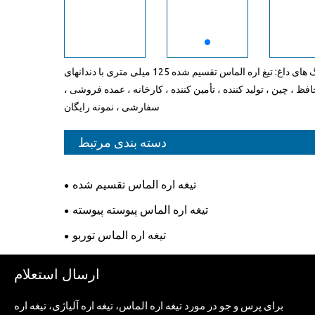
تگ های داغ: تیغ اره الماس تقسیم شده 125 میلی متری با دندانهای
فظ ، چین ، تولید کننده ، تأمین کننده ، کارخانه ، عمده فروشی ،
سفارشی ، نمونه رایگان
دسته بندی مرتبط
تیغه اره الماس تقسیم شده
تیغه اره الماس پیوسته پیوسته
تیغه اره الماس توربو
ارسال استعلام
برای پرس و جو در مورد تیغه اره الماس، تیغه اره آلیاژی، تیغه اره