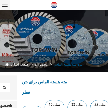
صفحه اصلی
بیت مته هسته الماس
محصولات
مته هسته الماس برای بتن
قطر
55 میلی
22 میلی
10 میلی
محصول