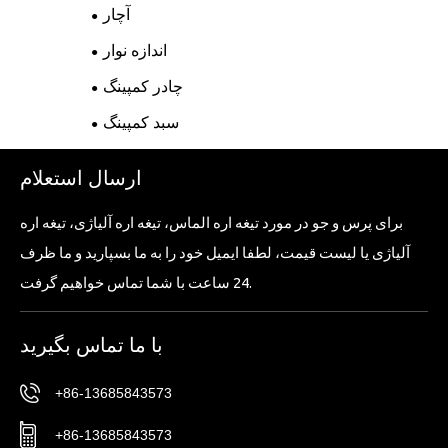
آچار
اندازه نوار
چادر کمپینگ
سبد کمپینگ
ارسال استعلام
برای پرس و جو در مورد تیغه اره الماس، تیغه اره آلیاژی، تیغه اره
آلیاژی یا لیست قیمت، لطفا ایمیل خود را به ما بسپارید و ما ظرف
24 ساعت با شما تماس خواهیم گرفت.
با ما تماس بگیرید
+86-13685843573
+86-13685843573