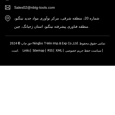
Sales02@nbtg-tools.com
شماره 20، منطقه شرقی، مرکز نوآوری مواد جدید نینگبو،
منطقه فناوری پیشرفته نینگبو، استان ژجیانگ، چین.
حق چاپ © 2024 Ningbo T-Win Imp.& Exp Co.,Ltd. تمامی حقوق محفوظ
|
سیاست حفظ حریم خصوصی
|
XML
|
RSS
|
Sitemap
|
Links
است.