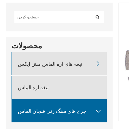
محصولات

تیغه های اره الماس مش ایکس
تیغه اره الماس

چرخ های سنگ زنی فنجان الماس