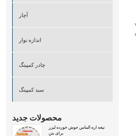
آچار
ی را برای مقرون به
اندازه نوار
چادر کمپینگ
سبد کمپینگ
محصولات جدید
تیغه اره الماس جوش خورده لیزر
برای بتن