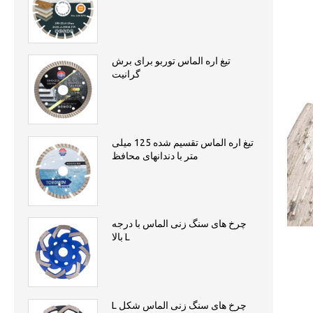
تیغ اره الماس توربو برای برش
گرانیت
تیغ اره الماس تقسیم شده 125 میلی
متر با دندانهای محافظ
چرخ های سنگ زنی الماس با درجه
بالا L
L چرخ های سنگ زنی الماس شکل