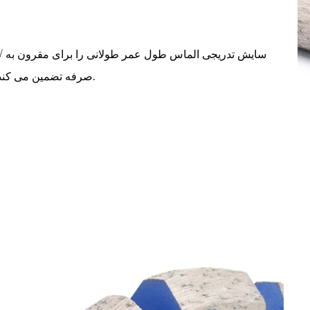
√ سایش تدریجی الماس طول عمر طولان
صرفه تضمین می کند.