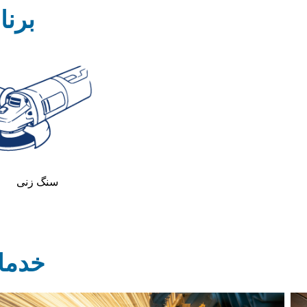
برنا
سنگ زنی
خدما