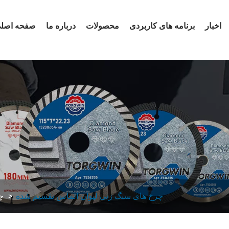
اخبار
برنامه های کاربردی
محصولات
درباره ما
صفحه اصل
چرخ های سنگ زنی لیوان الماس تقسیم شده
چ