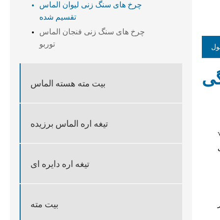
چرخ های سنگ زنی لیوان الماس
تقسیم شده
چرخ های سنگ زنی فنجان الماس
توربو
ول
بیت مته هسته الماس
تیغه اره الماس برزیده
یمان ، آسفالت و سنگ
تیغه اره دایره ای
بیت مته