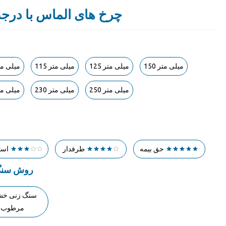
چرخ های الماس با درجه 
150 میلی متر
125 میلی متر
115 میلی متر
105 میلی م
250 میلی متر
230 میلی متر
180 میلی م
حق بیمه
طرفدار
است
روش سنگ
سنگ زنی خش
مرطوب