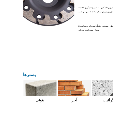
√ سنگ زنی سریعتر و پرخاشگرتر ، به طرز چشمگیری باعث
a سطح مسطح ، سطح و دقیقاً بافتی را برای هرگونه
درمان بعدی آماده می کند.
بسترها
رانیت
آجر
بتونی