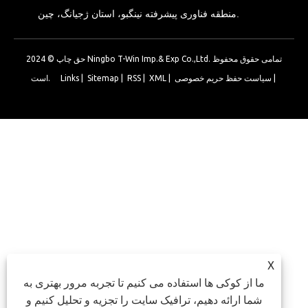
منطقه فناوری پیشرفته نینگبو، استان ژجیانگ، چین.
حق چاپ © 2024 Ningbo T-Win Imp.& Exp Co.,Ltd. تمامی حقوق محفوظ
|
سیاست حفظ حریم خصوصی
|
XML
|
RSS
|
Sitemap
|
Links
است.
X
ما از کوکی ها استفاده می کنیم تا تجربه مرور بهتری به
شما ارائه دهیم، ترافیک سایت را تجزیه و تحلیل کنیم و