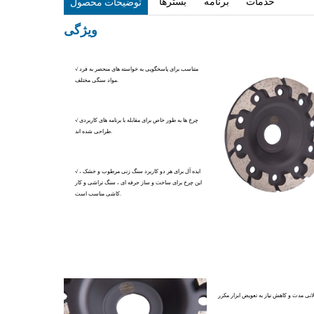
خدمات
برنامه
بسترها
توضیحات محصول
ویژگی
√ متناسب برای پاسخگویی به خواسته های منحصر به فرد
مواد سنگی مختلف.
√ چرخ ها به طور خاص برای مقابله با برنامه های کاربردی
طراحی شده اند.
√ ایده آل برای هر دو کاربرد سنگ زنی مرطوب و خشک ،
این چرخ برای ساخت و ساز حرفه ای ، سنگ تراشی و کار
کاشی مناسب است.