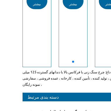
شتر
بیشتر
بیشتر
بیش
تگ های داغ: چرخ سنگ زنی با فرکانس بالا با دندانهای گسترده 125 میلی
 ، تولید کننده ، تأمین کننده ، کارخانه ، عمده فروشی ، سفارشی
، نمونه رایگان
دسته بندی مرتبط