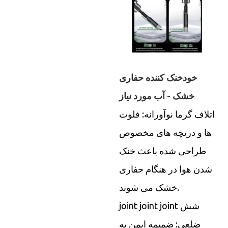
خود
خنک کننده حفاری
خشک - آب مورد نیاز
اتلاف گرما نوآورانه: فلوت
ها و دریچه های مخصوص
طراحی شده باعث خنک
شدن هوا در هنگام حفاری
خشک می شوند.
joint joint joint شش
ضلعی: ضمیمه ایمن به