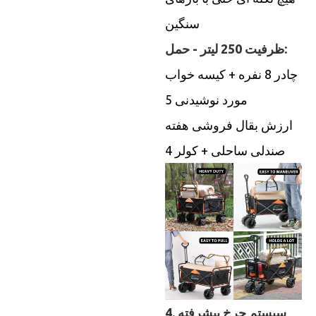
سنگین
ظرفیت 250 لیتر - حمل:
چادر 8 نفره + کیسه خواب
5 مورد نوشیدنی
ارزش بقال فروشی هفته
4 صندلی ساحلی + کولر
4. سیستم چرخ پیشرفته