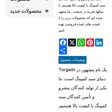
سبد کمپینگ با کیفیت بالا هستیم. با
محصولات جدید
سالها تجربه در صنعت ، ما متعهد
شده ایم که محصولات برتر را با
قیمت های عمده فروشی تهیه
کنیم.
Facebook
X
WhatsApp
Pinterest
Linke
Share
توضیحات محصول
Torgwin یک نام مشهور در
دنیای سبد کمپینگ است. ما
یکی از تولید کنندگان پیشرو
و تأمین کنندگان سبد
کمپینگ با کیفیت بالا هستیم.