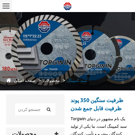
صفحه اصلی
سبد کمپینگ
محصولات
ظرفیت سنگین 350 پوند
ظرفیت قابل جمع شدن
Torgwin یک نام مشهور در دنیای
سبد کمپینگ است. ما یکی از تولید
محصولات
کنندگان پیشرو و تأمین کنندگان