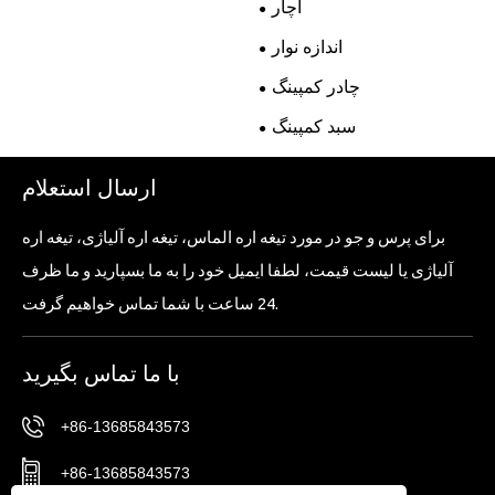
آچار
اندازه نوار
چادر کمپینگ
سبد کمپینگ
ارسال استعلام
برای پرس و جو در مورد تیغه اره الماس، تیغه اره آلیاژی، تیغه اره
آلیاژی یا لیست قیمت، لطفا ایمیل خود را به ما بسپارید و ما ظرف
24 ساعت با شما تماس خواهیم گرفت.
با ما تماس بگیرید
+86-13685843573
+86-13685843573