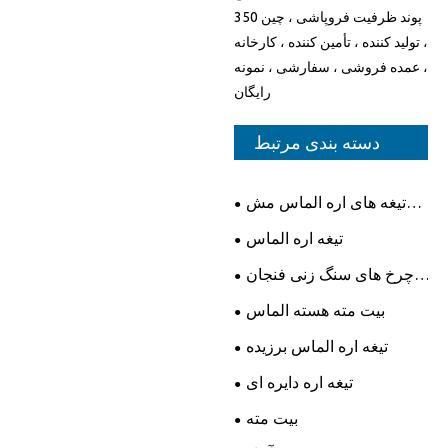
350 پوند ظرفیت فروپاشی ، چین
، تولید کننده ، تأمین کننده ، کارخانه
، عمده فروشی ، سفارشی ، نمونه
رایگان
دسته بندی مرتبط
تیغه های اره الماس مش
ایکس
تیغه اره الماس
چرخ های سنگ زنی فنجان
الماس
بیت مته هسته الماس
تیغه اره الماس برزیده
تیغه اره دایره ای
بیت مته