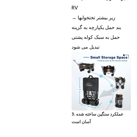
RV
→ زیر بیشتر تختخوابها
بند حمل یکپارچه به گزینه
حمل به سبک کوله پشتی
تبدیل می شود
3. عملکرد سنگین ساخته شده
آسان است