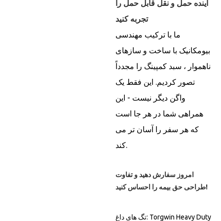
آینده حمل و نقل قابل حمل را
تجربه کنید
ما با ترکیب مهندسی
بیومکانیک با ساخت و سازهای
ناهموار ، سبد کمپینگ را مجدداً
تصور کردیم. این فقط یک
واگن دیگر نیست - این
همراهی شما در هر جا است
که هر سفر را آسان تر می
کند.
امروز سفارش دهید و تفاوت
طراحی حق بیمه را احساس کنید!
تگ های داغ: Torgwin Heavy Duty