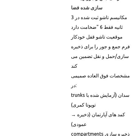
سازی شده فضا
مکانیسم تاشو ثبت شده در 3
ثانیه فقط 6 "ضخامت دارد
موقعیت تاشو قفل خودکار
فرم جمع و جور را برای ذخیره
سازی/حمل و نقل تضمین می
کند
مشخصات فوق العاده صمیمی
در:
trunks سدان (آزمایش شده با
تویوتا کمری)
→ کمد های آپارتمان (ذخیره
عمودی)
compartments ذخیره سازی