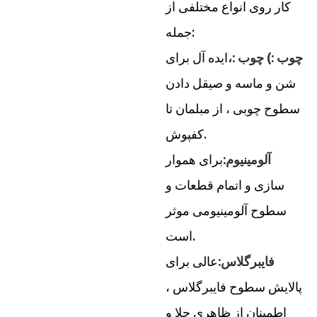
کار روی انواع مختلفی از
جمله:
چوب :) چوب :،
ایده آل برای
شن و ماسه و صیقل دادن
سطوح چوبی ، از مبلمان تا
کفپوش.
آلومینیوم:
برای هموار
سازی و اتمام قطعات و
سطوح آلومینیومی موثر
است.
فایبرگلاس:
عالی برای
پالایش سطوح فایبرگلاس ،
اطمینان از ظاهری جلا و