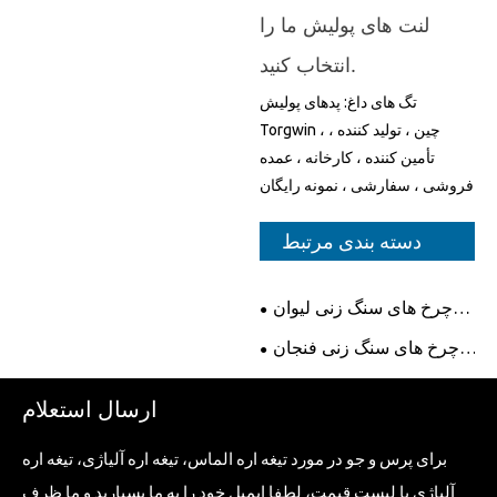
لنت های پولیش ما را
انتخاب کنید.
تگ های داغ: پدهای پولیش
Torgwin ، چین ، تولید کننده ،
تأمین کننده ، کارخانه ، عمده
فروشی ، سفارشی ، نمونه رایگان
دسته بندی مرتبط
چرخ های سنگ زنی لیوان
الماس تقسیم شده
چرخ های سنگ زنی فنجان
الماس توربو
ارسال استعلام
برای پرس و جو در مورد تیغه اره الماس، تیغه اره آلیاژی، تیغه اره
آلیاژی یا لیست قیمت، لطفا ایمیل خود را به ما بسپارید و ما ظرف