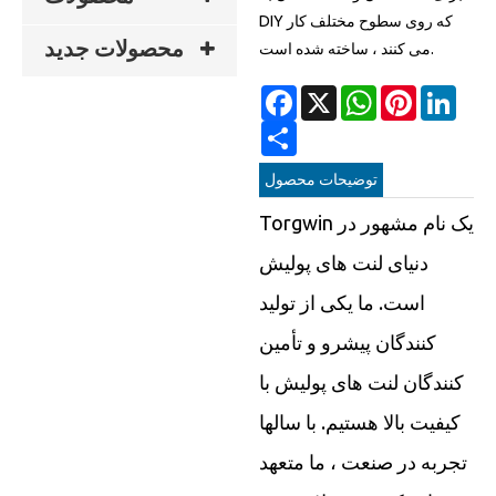
DIY که روی سطوح مختلف کار
محصولات جدید
می کنند ، ساخته شده است.
Facebook
X
WhatsApp
Pinterest
Linke
Share
توضیحات محصول
Torgwin یک نام مشهور در
دنیای لنت های پولیش
است. ما یکی از تولید
کنندگان پیشرو و تأمین
کنندگان لنت های پولیش با
کیفیت بالا هستیم. با سالها
تجربه در صنعت ، ما متعهد