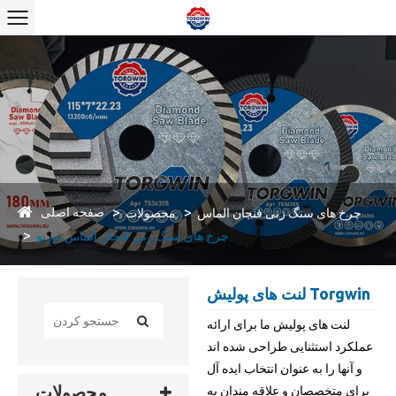
صفحه اصلی
چرخ های سنگ زنی فنجان الماس
محصولات
چرخ های سنگ زنی فنجان الماس توربو
لنت های پولیش Torgwin
لنت های پولیش ما برای ارائه
عملکرد استثنایی طراحی شده اند
و آنها را به عنوان انتخاب ایده آل
محصولات
برای متخصصان و علاقه مندان به