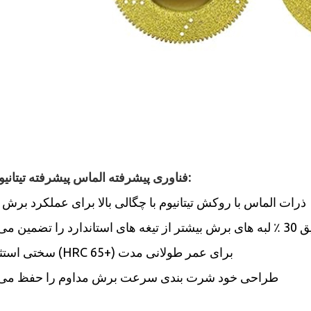
1. فناوری پیشرفته الماس پیشرفته تیتانیوم:
ذرات الماس با روکش تیتانیوم با چگالی بالا برای عملکرد برش 
 را تضمین می کند
سختی استثنایی (HRC 65+) برای عمر طولانی مدت
طراحی خود شرت بندی سرعت برش مداوم را حفظ می 