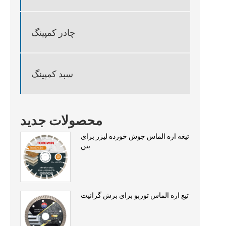
چادر کمپینگ
سبد کمپینگ
محصولات جدید
تیغه اره الماس جوش خورده لیزر برای
بتن
تیغ اره الماس توربو برای برش گرانیت