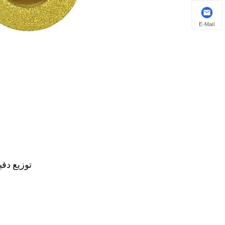
E-Mail
توزیع دقیق 30 ٪ لبه های برش بیشتر از تیغه های استاندارد