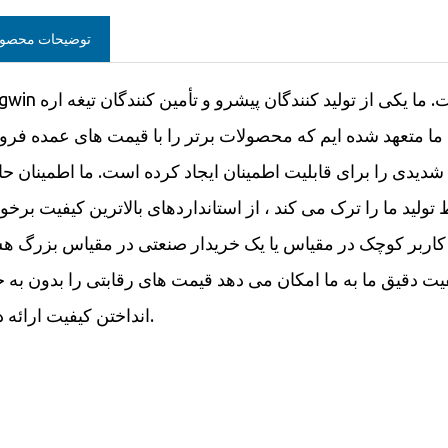
توضیحات محصو
Torgwin یک نام مشهور در دنیای تیغه اره الماس برزیده شده است. ما یک
 ، ما متعهد شده ایم که محصولات برتر را با قیمت های عمده فر
دیدی را برای قابلیت اطمینان ایجاد کرده است. ما اطمینان ح
ولید ما را ترک می کند ، از استانداردهای بالاترین کیفیت برخو
چک در مقیاس یا یک خریدار صنعتی در مقیاس بزرگ هستید ، Torgwin دارای راه حل تیغ
فیت دقیق ما به ما امکان می دهد قیمت های رقابتی را بدون به 
انداختن کیفیت ارائه دهیم.