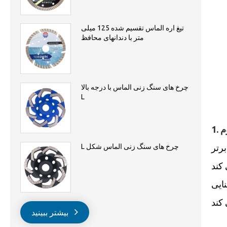
تیغ اره الماس تقسیم شده 125 میلی
متر با دندانهای محافظ
چرخ های سنگ زنی الماس با درجه بالا
L
برتر
L چرخ های سنگ زنی الماس شکل
کند
بیشتر ببینید