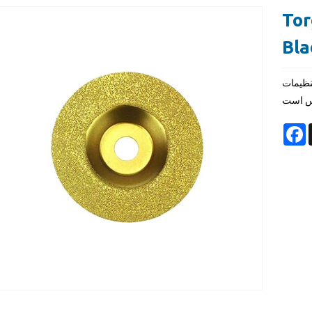
Tor
Bla
تنظیمات
F