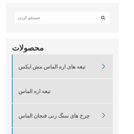
محصولات

تیغه های اره الماس مش ایکس
تیغه اره الماس

چرخ های سنگ زنی فنجان الماس