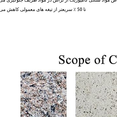
تا 50 ٪ سریعتر از تیغه های معمولی کاهش می یابد