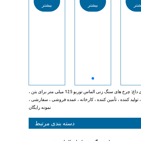
شتر
بیشتر
بیشتر
بیش
تگ های داغ: چرخ های سنگ زنی الماس توربو 125 میلی متر برای بتن ،
 تولید کننده ، تأمین کننده ، کارخانه ، عمده فروشی ، سفارشی ،
نمونه رایگان
دسته بندی مرتبط