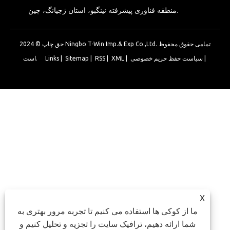
منطقه فناوری پیشرفته نینگبو، استان ژجیانگ، چین.
حق چاپ © 2024 Ningbo T-Win Imp.& Exp Co.,Ltd. تمامی حقوق محفوظ
|
سیاست حفظ حریم خصوصی
|
XML
|
RSS
|
Sitemap
|
Links
است.
X
ما از کوکی ها استفاده می کنیم تا تجربه مرور بهتری به
شما ارائه دهیم، ترافیک سایت را تجزیه و تحلیل کنیم و