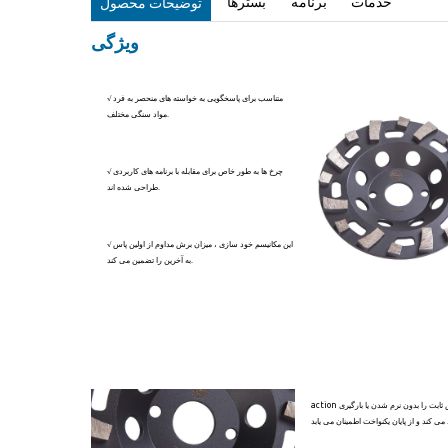
خدمات
برنامه
بسترها
توضیحات محصول
ویژگی
√ متناسب برای پاسخگویی به خواسته های منحصر به فرد
مواد سنگی مختلف.
√ چرخ ها به طور خاص برای مقابله با برنامه های کاربردی
طراحی شده اند.
√ این مکانیسم خود سازی ، میزان برش مداوم از اولین پاس
به آخرین را تضمین می کند.
action یک عمل برش ثابت را بدون نرم شدن یا بارگیری