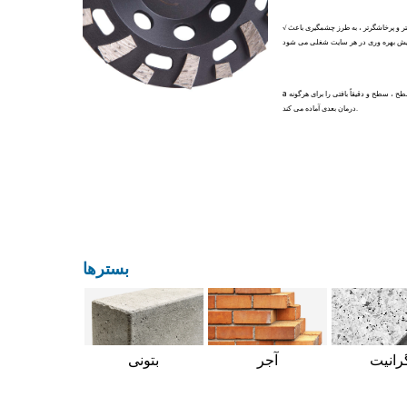
√ سنگ زنی سریعتر و پرخاشگرتر ، به طرز چشمگیری باعث
a سطح مسطح ، سطح و دقیقاً بافتی را برای هرگونه
درمان بعدی آماده می کند.
بسترها
رانیت
آجر
بتونی