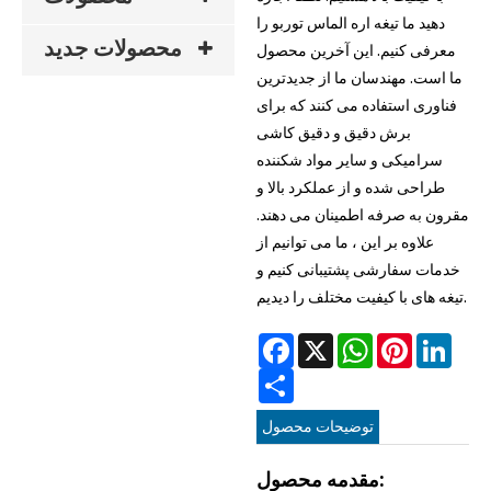
دهید ما تیغه اره الماس توربو را
محصولات جدید
معرفی کنیم. این آخرین محصول
ما است. مهندسان ما از جدیدترین
فناوری استفاده می کنند که برای
برش دقیق و دقیق کاشی
سرامیکی و سایر مواد شکننده
طراحی شده و از عملکرد بالا و
مقرون به صرفه اطمینان می دهند.
علاوه بر این ، ما می توانیم از
خدمات سفارشی پشتیبانی کنیم و
تیغه های با کیفیت مختلف را دیدیم.
Facebook
X
WhatsApp
Pinterest
Linke
Share
توضیحات محصول
مقدمه محصول: