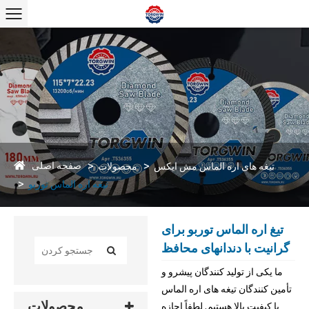
صفحه اصلی
تیغه های اره الماس مش ایکس
محصولات
تیغه اره الماس توربو
تیغ اره الماس توربو برای
گرانیت با دندانهای محافظ
ما یکی از تولید کنندگان پیشرو و
تأمین کنندگان تیغه های اره الماس
محصولات
با کیفیت بالا هستیم. لطفاً اجازه