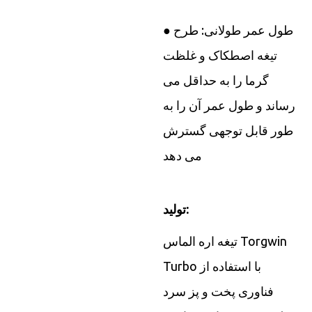
● طول عمر طولانی: طرح
تیغه اصطکاک و غلظت
گرما را به حداقل می
رساند و طول عمر آن را به
طور قابل توجهی گسترش
می دهد
تولید:
تیغه اره الماس Torgwin
Turbo با استفاده از
فناوری پخت و پز سرد