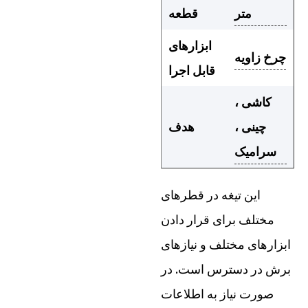
متر
قطعه
ابزارهای
چرخ زاویه
قابل اجرا
کاشی ،
چینی ،
هدف
سرامیک
این تیغه در قطرهای
مختلف برای قرار دادن
ابزارهای مختلف و نیازهای
برش در دسترس است. در
صورت نیاز به اطلاعات