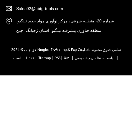
Sales02@nbtg-tools.com
شماره 20، منطقه شرقی، مرکز نوآوری مواد جدید نینگبو،
منطقه فناوری پیشرفته نینگبو، استان ژجیانگ، چین.
حق چاپ © 2024 Ningbo T-Win Imp.& Exp Co.,Ltd. تمامی حقوق محفوظ
|
سیاست حفظ حریم خصوصی
|
XML
|
RSS
|
Sitemap
|
Links
است.