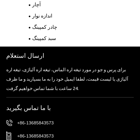
آچار
اندازه نوار
چادر کمپینگ
سبد کمپینگ
ارسال استعلام
برای پرس و جو در مورد تیغه اره الماس، تیغه اره آلیاژی، تیغه اره
آلیاژی یا لیست قیمت، لطفا ایمیل خود را به ما بسپارید و ما ظرف
24 ساعت با شما تماس خواهیم گرفت.
با ما تماس بگیرید
+86-13685843573
+86-13685843573