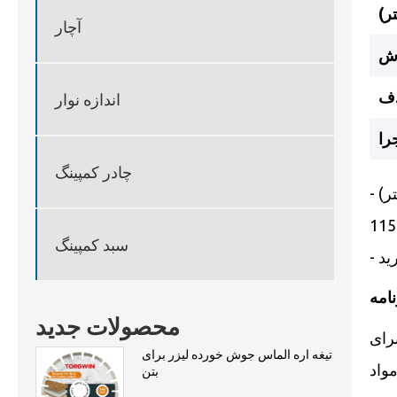
ر)
آچار
ش
ف
اندازه نوار
را
چادر کمپینگ
ر)
115 
سبد کمپینگ
محصولات جدید
رای
تیغه اره الماس جوش خورده لیزر برای
مواد
بتن