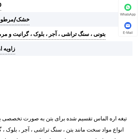
0
WhatsApp
خشک/مرطو
بتونی ، سنگ تراشی ، آجر ، بلوک ، گرانیت و مر
E-Mail
زاویه ا
تیغه اره الماس تقسیم شده برای بتن به صورت تخصصی 
انواع مواد سخت مانند بتن ، سنگ تراشی ، آجر ، بلوک ، گ