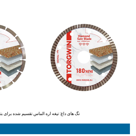
تگ های داغ: تیغه اره الماس تقسیم شده برای بتن