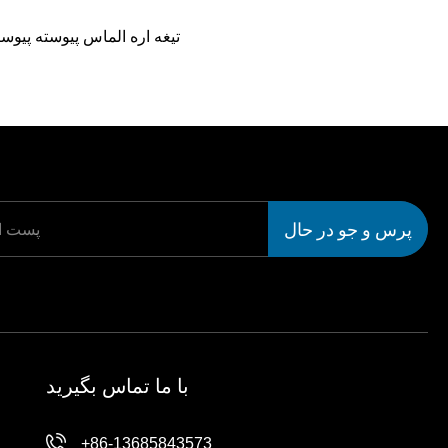
تیغه اره الماس پیوسته پیوست
پرس و جو در حال
حاضر
با ما تماس بگیرید
+86-13685843573