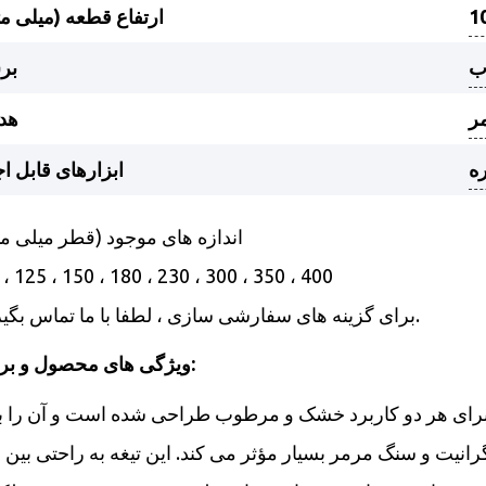
1
ارتفاع قطعه (میلی مت
ب
بر
مر
هد
ره
ابزارهای قابل اج
- اندازه های موجود (قطر میلی مت
، 125 ، 150 ، 180 ، 230 ، 300 ، 350 ، 400
- برای گزینه های سفارشی سازی ، لطفا با ما تماس بگیرید.
ویژگی های محصول و برنامه:
برای هر دو کاربرد خشک و مرطوب طراحی شده است و آن را ب
رانیت و سنگ مرمر بسیار مؤثر می کند. این تیغه به راحتی بین 