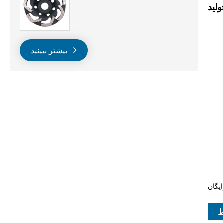
ولید
بیشتر ببینید
ایگان
ط