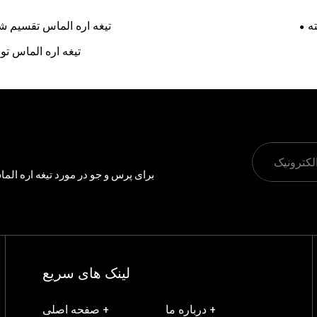
ه
تیغه اره الماس تقسیم ش
تیغه اره الماس تور
برای پرس و جو در مورد تیغه اره الماس
لینک های سریع
درباره ما +
صفحه اصلی +