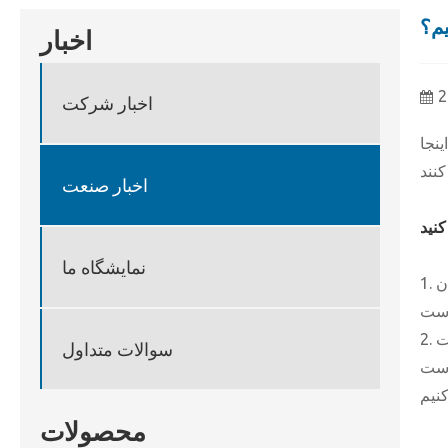
م؟
اخبار
2
اخبار شرکت
ینجا
اخبار صنعت
نمایشگاه ما
1. در شرایط عادی ، هرچه درجه بالاتر باشد ، دیسک برش بهتر می شود. تیغه اره گرانیتی با کیفیت بالا دارای تطبیق پذیری قوی تر و راندمان
2. کافی نیست که فقط به درجه دیسک برش تکیه کنید ، بلکه به روزرسانی پیکربندی با توجه به ویژگی های دستگاه پشتیبانی و خصوصیات
سوالات متداول
محصولات