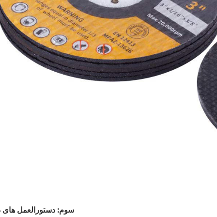
سوم: دستورالعمل های د