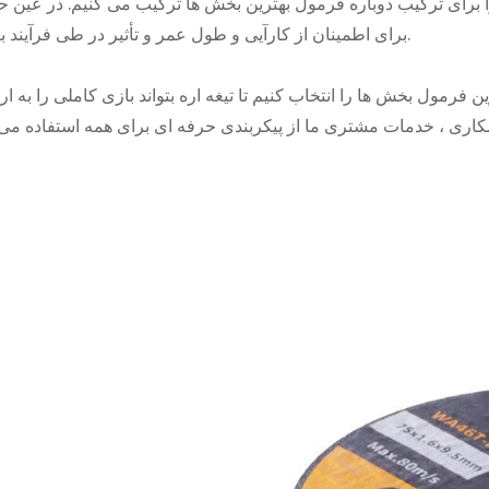
ا برای ترکیب دوباره فرمول بهترین بخش ها ترکیب می کنیم. در عین حا
برای اطمینان از کارآیی و طول عمر و تأثیر در طی فرآیند برش.
ن فرمول بخش ها را انتخاب کنیم تا تیغه اره بتواند بازی کاملی را به 