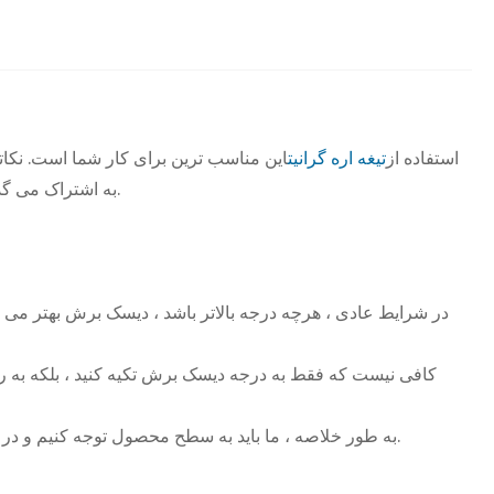
استفاده از
تیغه اره گرانیت
این مناسب ترین برای کار شما است. نکات
به اشتراک می گذاریم تا مشتریان از عواقب تولید بد ناشی از خطاهای انتخاب جلوگیری کنند.
به طور خلاصه ، ما باید به سطح محصول توجه کنیم و در عین حال مناسب ترین تیغه اره را بر اساس ویژگی های سایت انتخاب کنیم.