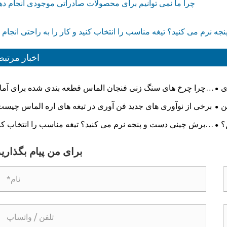
چرا ما نمی توانیم برای محصولات صادراتی موجودی انجام ده
اخبار مرتب
ی
چرا چرخ های سنگ زنی فنجان الماس قطعه بندی شده برای آما
ید؟
سازی سطح با راندمان بالا ضروری هست
ن
برخی از نوآوری های جدید فن آوری در تیغه های اره الماس چیس
ند؟
؟
با برش چینی دست و پنجه نرم می کنید؟ تیغه مناسب را انتخاب کن
و کار را به راحتی انجام دهید!
برای من پیام بگذارید