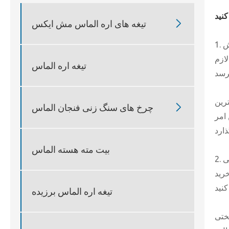

تیغه های اره الماس مش ایکس
لازم
تیغه اره الماس
رین

چرخ های سنگ زنی فنجان الماس
امر
بیت مته هسته الماس
خرید
تیغه اره الماس برزیده
ختی