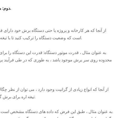
دوم: مناسب ترین دیسک برش الماس را با توجه به وضعیت محل کار انتخاب کنید.
از آنجا که هر کارخانه و پروژه یا حتی دستگاه برش خود دارای قد
است که وضعیت دستگاه را ترکیب کنید تا با تیغه اره به طور مؤثر مطابقت داشته باشد تا به بهترین عملکرد تیغه برش برسد.
به عنوان مثال ، قدرت موتور دستگاه: قدرت این دستگاه را برای
محدوده روی سر برش موجود باشد ، به طوری که در طی فرآیند برش
از آنجا که انواع زیادی از گرانیت وجود دارد ، می توان از نظر چگا
تیغه اره برای برش گرانیت ، همچنین لازم است ویژگی های این سنگ را برای تطبیق ترکیب کنید.
به عنوان مثال ، طبق این فرض که داده های دستگاه مشخص است ، 