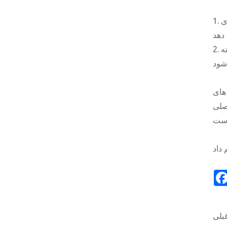
1. با استفاده از مناسب ترین تیغه اره می تواند بیشترین ارزش را برای مشتریان بدست آورد ، بنابراین هزینه تولید را پس انداز می کند ، به جای
2. انتخاب تیغه اره راست همچنین هزینه پنهان تطبیق از دست دادن دستگاه و صرفه جویی در مصرف برق را کاهش می دهد. غالباً نادیده گرفته
های
اصلی