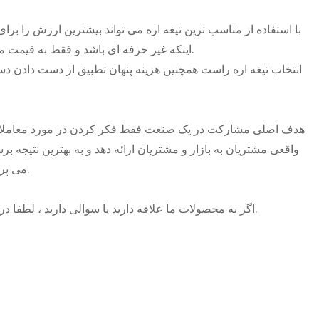
اینکه غیر حرفه ای باشد و فقط به قیمت محصول نگاه کند ، در واقع هزینه های پردازش و عملیاتی را افزایش می دهد.
هدف اصلی مشارکت در یک صنعت فقط فکر کردن در مورد معاملات 
واقعی مشتریان به بازار و مشتریان ارائه دهد و به بهترین نتیجه ب
می پردازیم ، که همچنین هدف از تعقیب بی نظیر شرکت ابزارهای پیشرفته است.
و ما طی 24 ساعت به شما پاسخ خواهیم داد.
اگر به محصولات ما علاقه دارید یا سوالی دارید ، لطفا در