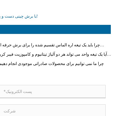
با برش چینی دست و پنجه نرم می کنید؟ تیغه مناسب را انتخاب کنید و کار را به راحتی انجام دهید!
چرا باید یک تیغه اره الماس تقسیم شده را برای برش حرفه ا
انتخاب کن
آیا یک تیغه واحد می تواند هر دو آلیاژ تیتانیوم و کامپوزیت فیبر کرب
را کنترل ک
چرا ما نمی توانیم برای محصولات صادراتی موجودی انجام دهیم