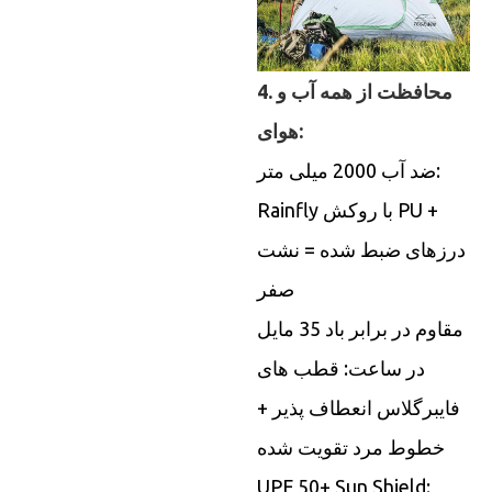
4. محافظت از همه آب و
هوای:
ضد آب 2000 میلی متر:
Rainfly با روکش PU +
درزهای ضبط شده = نشت
صفر
مقاوم در برابر باد 35 مایل
در ساعت: قطب های
فایبرگلاس انعطاف پذیر +
خطوط مرد تقویت شده
UPF 50+ Sun Shield: