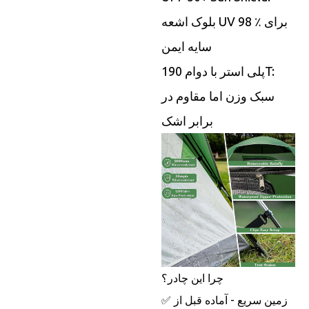
بلوک اشعه UV 98 ٪ برای
سایه ایمن
پلی استر با دوام 190T:
سبک وزن اما مقاوم در
برابر اشک
چرا این چادر؟
✅ زمین سریع - آماده قبل از