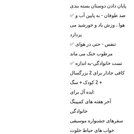
پایان دادن دوستان بسته بندی
✅ ضد طوفان - به پایین آب و
هوا ، وزش باد و خورشید می
پردازد
✅ تنفس - حتی در هوای
مرطوب خنک می ماند
✅ تست خانوادگی-به اندازه
کافی جادار برای 2 بزرگسال
+ 2 کودک + سگ
ایده آل برای:
آخر هفته های کمپینگ
خانوادگی
سفرهای جشنواره موسیقی
خواب های حیاط خلوت