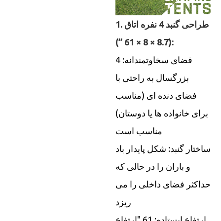
1. طراحی گنبد 4 نفره اتاق
(8.7 × 8 × 61 ”):
فضای سخاوتمندانه: 4
بزرگسال به راحتی با
فضای دنده ای (مناسب
برای خانواده ها یا دوستان)
مناسب است
ساختار گنبد: شکل پایدار باد
و باران را در حالی که
حداکثر فضای داخلی را می
ریزد
ارتفاع ایستاده: 61 "ارتفاع