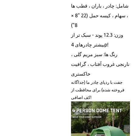
شامل: چادر ، باران ، قطب ها
، سهام ، کیسه حمل (22 "8 ×
8")
وزن: 12.3 پوند - سبک تر از
بیشتر چادرهای 4p!
رنگ ها: سبز مریم گلی ،
نارنجی غروب آفتاب ، گرافیت
خاکستری
جفت با ردپای چادر ما (جداگانه
فروخته شده) برای محافظت از
کف اضافی!