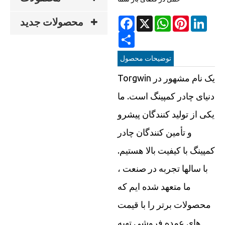
Facebook
X
WhatsApp
Pinterest
Linke
محصولات جدید
Share
توضیحات محصول
Torgwin یک نام مشهور در
دنیای چادر کمپینگ است. ما
یکی از تولید کنندگان پیشرو
و تأمین کنندگان چادر
کمپینگ با کیفیت بالا هستیم.
با سالها تجربه در صنعت ،
ما متعهد شده ایم که
محصولات برتر را با قیمت
های عمده فروشی تهیه