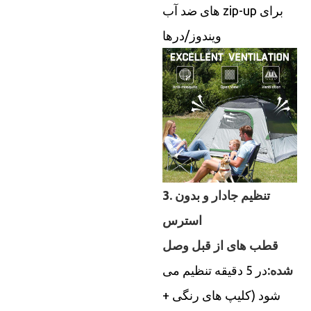
های ضد آب zip-up برای
ویندوز/درها
3. تنظیم جادار و بدون
استرس
قطب های از قبل وصل
شده:
در 5 دقیقه تنظیم می
شود (کلیپ های رنگی +