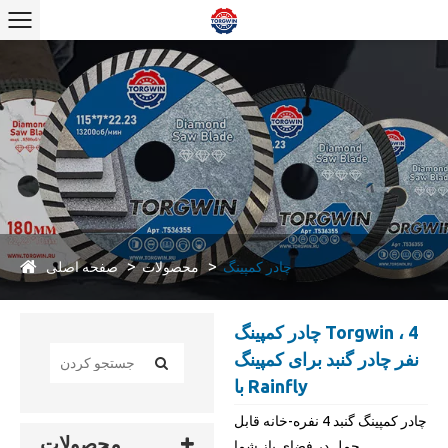
صفحه اصلی
چادر کمپینگ
محصولات
چادر کمپینگ Torgwin ، 4
نفر چادر گنبد برای کمپینگ
با Rainfly
چادر کمپینگ گنبد 4 نفره-خانه قابل
محصولات
حمل در فضای باز شما