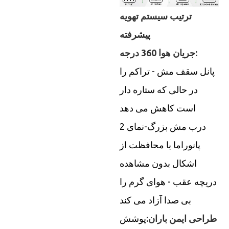
ترتیب سیستم تهویه
پیشرفته
جریان هوا 360 درجه:
پانل سقف مش - تراکم را
در حالی که ستاره دار
است کاهش می دهد
2 درب مش بزرگ-نمای
پانوراما با محافظت از
اشکال بدون مشاهده
دریچه عقب - هوای گرم را
بی صدا آزاد می کند
طراحی ایمن باران:
پوشش