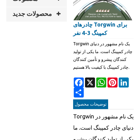
محصولات جدید
چادرهای Torgwin برای
کمپینگ 3-4 نفر
Torgwin یک نام مشهور در دنیای
چادر کمپینگ است. ما یکی از تولید
کنندگان پیشرو و تأمین کنندگان
چادر کمپینگ با کیفیت بالا هستیم.
Facebook
X
WhatsApp
Pinterest
Linke
Share
توضیحات محصول
Torgwin یک نام مشهور در
دنیای چادر کمپینگ است. ما
یکی از تولید کنندگان پیشرو