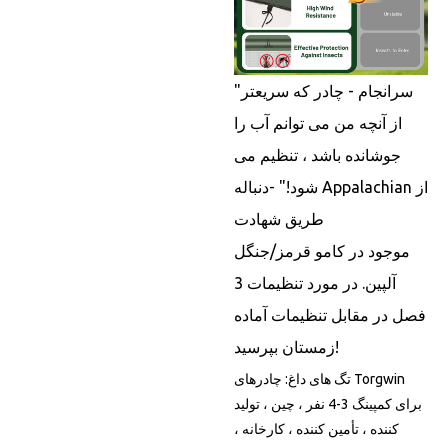
"سرانجام - چادر که سریعتر
از آنچه من می توانم آب را
جوشانده باشد ، تنظیم می
شود!" -دنباله Appalachian از
طریق شهادت
موجود در کامو قرمز/جنگل
آلپین. در مورد تنظیمات 3
فصل در مقابل تنظیمات آماده
زمستان بپرسید!
تگ های داغ: چادرهای Torgwin
برای کمپینگ 3-4 نفر ، چین ، تولید
کننده ، تأمین کننده ، کارخانه ،