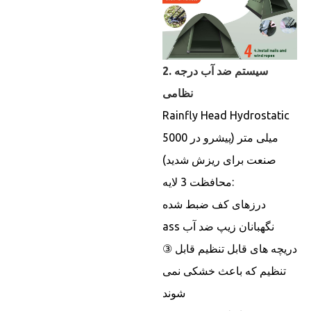
2. سیستم ضد آب درجه
نظامی
Rainfly Head Hydrostatic
5000 میلی متر (پیشرو در
صنعت برای ریزش شدید)
محافظت 3 لایه:
درزهای کف ضبط شده
ass نگهبانان زیپ ضد آب
③ دریچه های قابل تنظیم قابل
تنظیم که باعث خشکی نمی
شوند