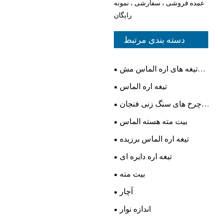
عمده فروشی ، سفارشی ، نمونه
رایگان
دسته بندی مرتبط
تیغه های اره الماس مش
ایکس
تیغه اره الماس
چرخ های سنگ زنی فنجان
الماس
بیت مته هسته الماس
تیغه اره الماس برزیده
تیغه اره دایره ای
بیت مته
آچار
اندازه نوار