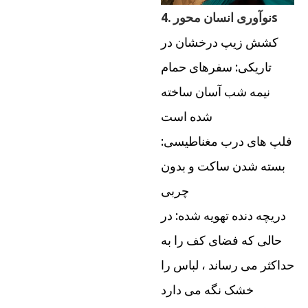
s
4. نوآوری انسان محور
کشش زیپ درخشان در
تاریکی: سفرهای حمام
نیمه شب آسان ساخته
شده است
فلپ های درب مغناطیسی:
بسته شدن ساکت و بدون
چربی
دریچه دنده تهویه شده: در
حالی که فضای کف را به
حداکثر می رساند ، لباس را
خشک نگه می دارد