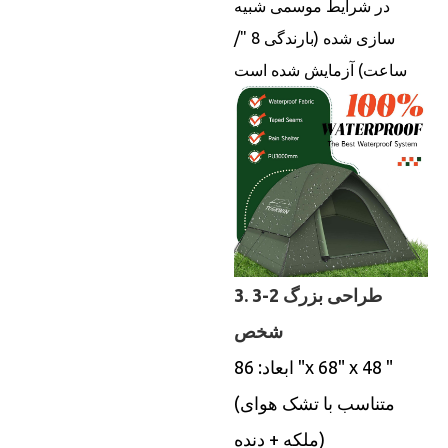
در شرایط موسمی شبیه
سازی شده (بارندگی 8 "/
ساعت) آزمایش شده است
3. طراحی بزرگ 2-3
شخص
ابعاد: 86 "x 68" x 48 "
(متناسب با تشک هوای
ملکه + دنده)