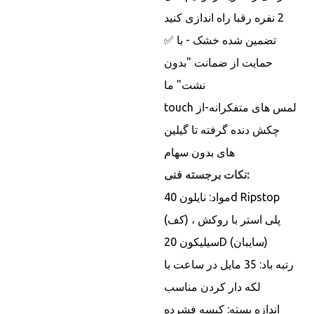
2 نفره رقبا راه اندازی کنید
✅ تضمین شده خشک - با
حمایت از ضمانت "بدون
نشت" ما
touch لمس های متفکرانه-از
چکش دنده گرفته تا گیلین
های بدون سهام
نکات برجسته فنی:
مواد: نایلون 40d Ripstop
(کف) ، پلی استر با روکش
سیلیکون 20D (سایبان)
رتبه باد: 35 مایل در ساعت با
لکه دار کردن مناسب
اندازه بسته: کیسه فشرده