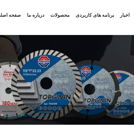
اخبار
برنامه های کاربردی
محصولات
درباره ما
صفحه اصل
تیغه اره الماس توربو