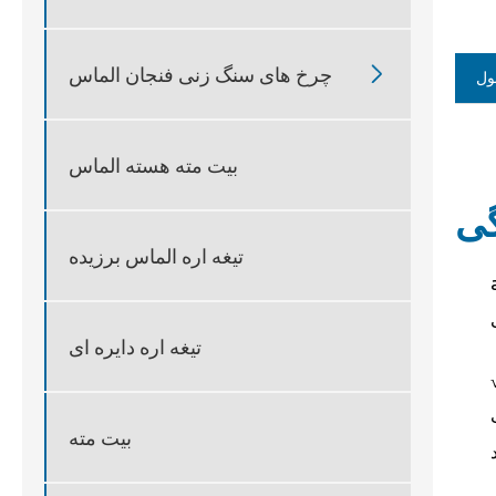

چرخ های سنگ زنی فنجان الماس
ول
بیت مته هسته الماس
تیغه اره الماس برزیده
 - از
تیغه اره دایره ای
یش است که هزینه های
بیت مته