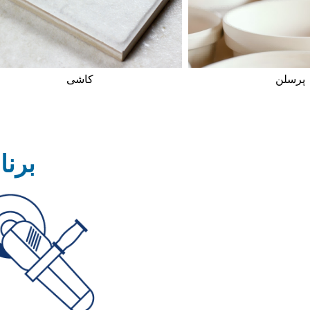
پرسلن
کاشی
برنا