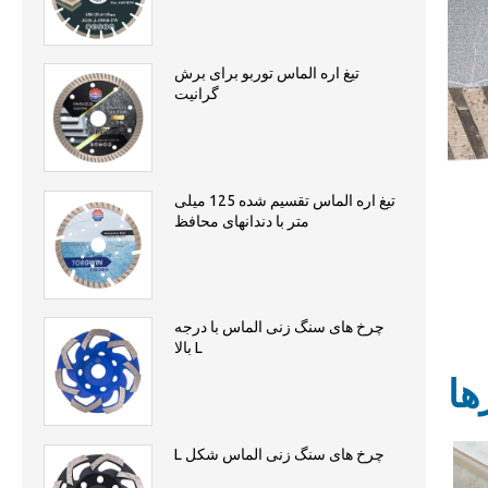
تیغ اره الماس توربو برای برش
گرانیت
تیغ اره الماس تقسیم شده 125 میلی
متر با دندانهای محافظ
چرخ های سنگ زنی الماس با درجه
بالا L
ها
L چرخ های سنگ زنی الماس شکل