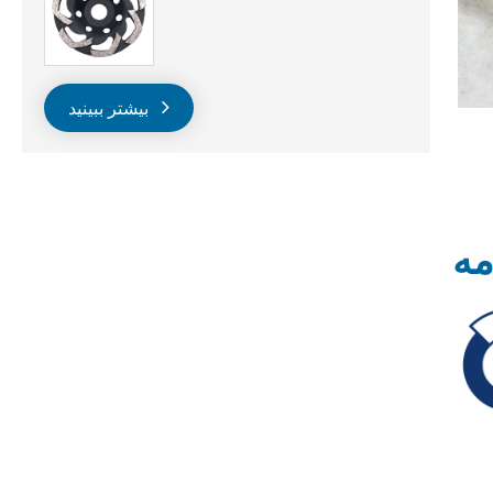
بیشتر ببینید
مه